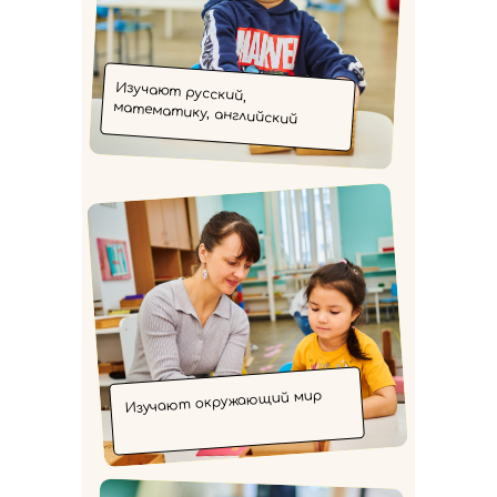
Изучают русский,
математику, английский
Изучают окружающий мир