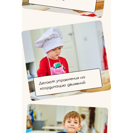
Делают упражнения на
координацию движений