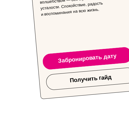
усталости. Спокойствие, радость
и воспоминания на всю жизнь.
Забронировать дату
Получить гайд