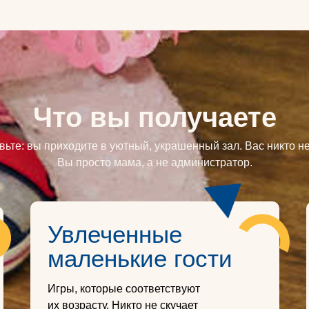
Что вы получаете
ьте: вы приходите в уютный, украшенный зал. Вас никто не
Вы просто мама, а не администратор.
Увлеченные
маленькие гости
Игры, которые соответствуют
их возрасту. Никто не скучает