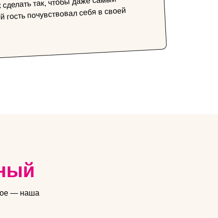
 сделать так, чтобы даже самый
й гость почувствовал себя в своей
ьный
ное — наша