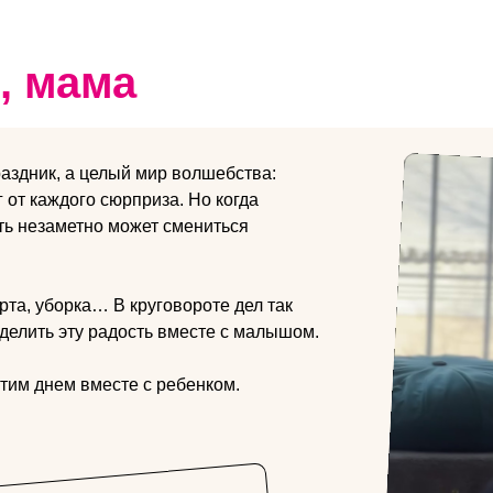
, мама
аздник, а целый мир волшебства:
 от каждого сюрприза. Но когда
ть незаметно может смениться
рта, уборка… В круговороте дел так
делить эту радость вместе с малышом.
тим днем вместе с ребенком.