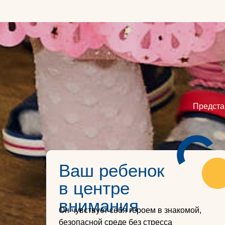
Представ
Ваш ребенок
в центре
внимания
Он чувствует себя героем в знакомой,
безопасной среде без стресса