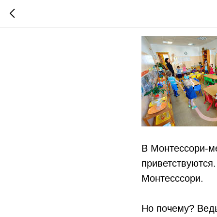
Сколько
В Монтессори-м
приветствуются.
Монтесссори.
Но почему? Ведь